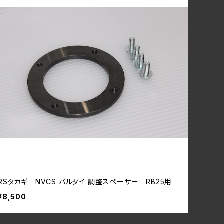
RSタカギ NVCS バルタイ 調整スペーサー RB25用
¥8,500