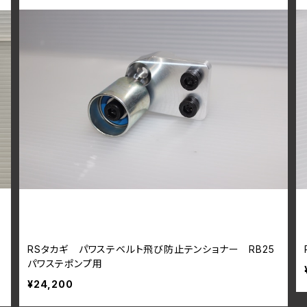
RSタカギ パワステベルト飛び防止テンショナー RB25
パワステポンプ用
¥24,200