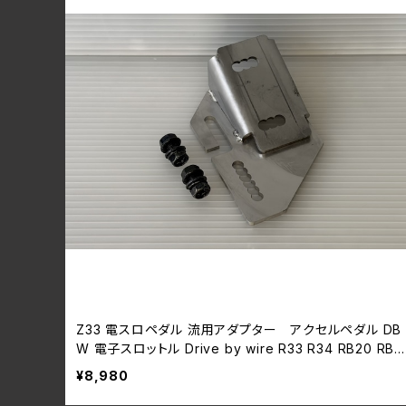
Z33 電スロペダル 流用アダプター アクセルペダル DB
W 電子スロットル Drive by wire R33 R34 RB20 RB2
5 RB26 スカイライン
¥8,980