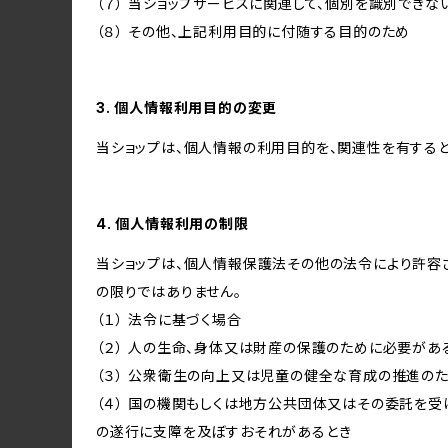
（７） 当ショップサービスに関連して、個別を識別でき
（８） その他、上記利用目的に付随する目的のため
3. 個人情報利用目的の変更
当ショップは、個人情報の利用目的を、関連性を有する
4. 個人情報利用の制限
当ショップは、個人情報保護法その他の法令により許容
の限りではありません。
（１） 法令に基づく場合
（２） 人の生命、身体又は財産の保護のために必要があ
（３） 公衆衛生の向上又は児童の健全な育成の推進の
（４） 国の機関もしくは地方公共団体又はその委託を
の遂行に支障を及ぼすおそれがあるとき