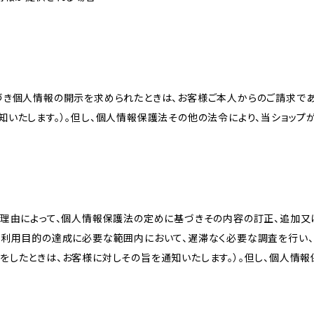
づき個人情報の開示を求められたときは、お客様ご本人からのご請求であ
知いたします。）。但し、個人情報保護法その他の法令により、当ショップ
理由によって、個人情報保護法の定めに基づきその内容の訂正、追加又は
、利用目的の達成に必要な範囲内において、遅滞なく必要な調査を行い、
をしたときは、お客様に対しその旨を通知いたします。）。但し、個人情