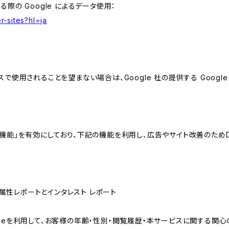
る際の Google によるデータ使用：
r-sites?hl=ja
スで使用されることを望まない場合は、Google 社の提供する Googl
向けの機能」を有効にしており、下記の機能を利用し、広告やサイト改善のためDoub
ザー属性レポートとインタレスト レポート
sのCookieを利用して、お客様の年齢・性別・閲覧履歴・本サービスに関