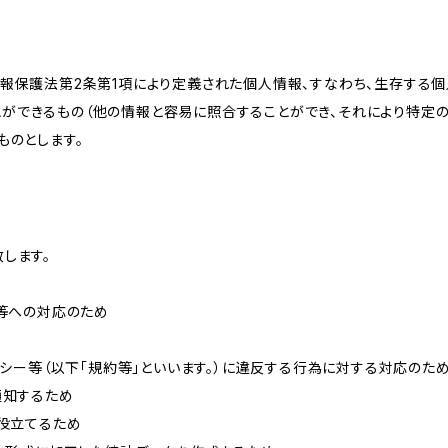
情報保護法第2条第1項により定義された個人情報、すなわち、生存する
ができるもの（他の情報と容易に照合することができ、それにより特定
ものとします。
します。
せ等への対応のため
リシー等（以下「規約等」といいます。）に違反する行為に対する対応のた
通知するため
に役立てるため