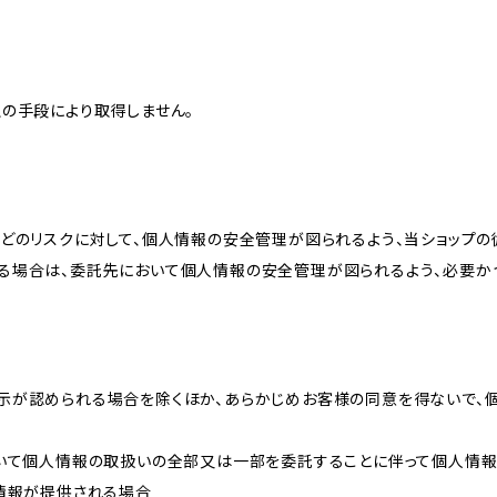
の手段により取得しません。
どのリスクに対して、個人情報の安全管理が図られるよう、当ショップの
る場合は、委託先において個人情報の安全管理が図られるよう、必要か
示が認められる場合を除くほか、あらかじめお客様の同意を得ないで、
おいて個人情報の取扱いの全部又は一部を委託することに伴って個人情
人情報が提供される場合