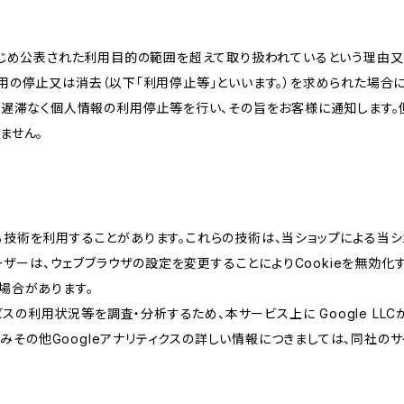
かじめ公表された利用目的の範囲を超えて取り扱われているという理由
用の停止又は消去（以下「利用停止等」といいます。）を求められた場合
、遅滞なく個人情報の利用停止等を行い、その旨をお客様に通知します。
ません。
類する技術を利用することがあります。これらの技術は、当ショップによる
ザーは、ウェブブラウザの設定を変更することによりCookieを無効化す
場合があります。
スの利用状況等を調査・分析するため、本サービス上に Google LLCが
組みその他Googleアナリティクスの詳しい情報につきましては、同社のサ