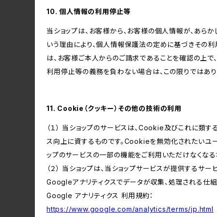
10. 個人情報の利用停止等
当ショップは、お客様から、お客様の個人情報が、あら
いう理由により、個人情報保護法の定めに基づきその利
は、お客様ご本人からのご請求であることを確認の上で
利用停止等の義務を負わない場合は、この限りではあり
11. Cookie（クッキー）その他の技術の利用
（１） 当ショップのサービスは、Cookie及びこれに
ス向上に資するものです。Cookieを無効化されたいユー
ップのサービスの一部の機能をご利用いただけなくなる
（２） 当ショップは、当ショップサービスが提供するサービ
Googleアナリティクスでデータが収集、処理される仕
Google アナリティクス 利用規約：
https://www.google.com/analytics/terms/jp.html