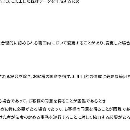
ない形式に加工した統計データを作成するため
と合理的に認められる範囲内において変更することがあり、変更した場
される場合を除き、お客様の同意を得ず、利用目的の達成に必要な範囲
る場合であって、お客様の同意を得ることが困難であるとき
ために特に必要がある場合であって、お客様の同意を得ることが困難であ
受けた者が法令の定める事務を遂行することに対して協力する必要があ