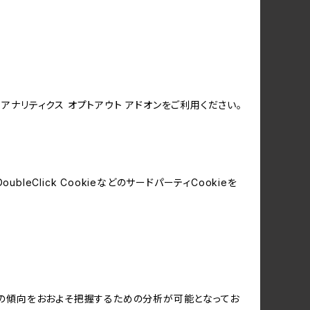
e アナリティクス オプトアウト アドオンをご利用ください。
leClick CookieなどのサードパーティCookieを
する関心の傾向をおおよそ把握するための分析が可能となってお