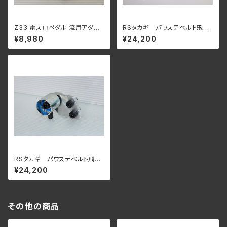
Z33 電スロペダル 流用アダプ
RSタカギ パワステベルト飛び
ター アクセルペダル DBW 電
防止テンショナー RB25 パワ
¥8,980
¥24,200
子スロットル Drive by wire R
ステポンプ用
33 R34 RB20 RB25 RB26 ス
カイライン
RSタカギ パワステベルト飛び
防止テンショナー RB26 用
¥24,200
その他の商品