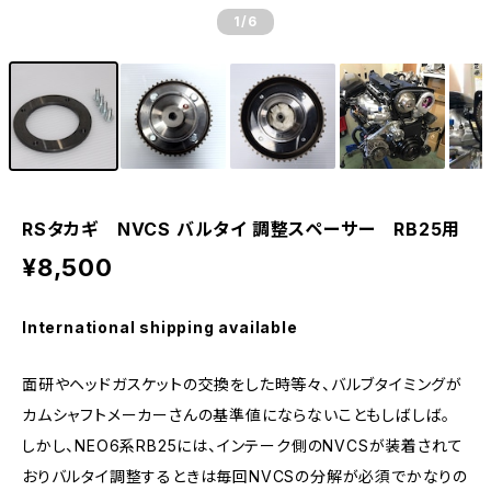
1
/6
RSタカギ NVCS バルタイ 調整スペーサー RB25用
¥8,500
International shipping available
面研やヘッドガスケットの交換をした時等々、バルブタイミングが
カムシャフトメーカーさんの基準値にならないこともしばしば。
しかし、NEO6系RB25には、インテーク側のNVCSが装着されて
おりバルタイ調整するときは毎回NVCSの分解が必須でかなりの