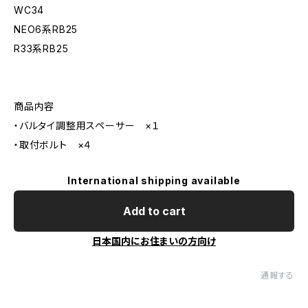
WC34
NEO6系RB25
R33系RB25
商品内容
・バルタイ調整用スペーサー ×１
・取付ボルト ×４
International shipping available
Add to cart
日本国内にお住まいの方向け
通報する