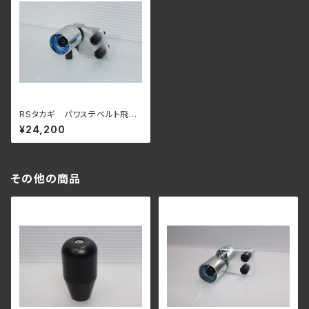
RSタカギ パワステベルト飛び
防止テンショナー RB26 用
¥24,200
その他の商品