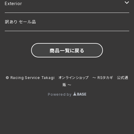
R33 SKYLINE
Exterior
R34 SKYLINE
R32 SKYLINE
訳あり セール品
商品一覧に戻る
© Racing Service Takagi オンラインショップ ～ RSタカギ 公式通
販 ～
Powered by