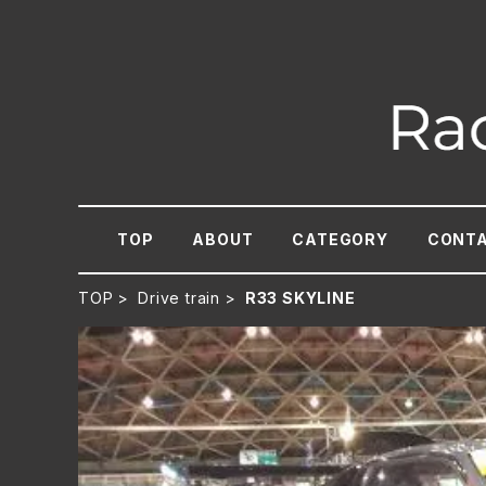
TOP
ABOUT
CATEGORY
CONT
TOP
Drive train
R33 SKYLINE