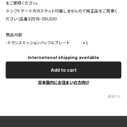
をご使用ください。
※シフトゲートのガスケット付属しませんので純正品をご用意く
ださい（品番32516-05U00）
商品内容
・トランスミッションバッフルプレート ×１
International shipping available
Add to cart
日本国内にお住まいの方向け
通報する