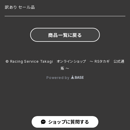
R34 SKYLINE
R32 SKYLINE
訳あり セール品
商品一覧に戻る
© Racing Service Takagi オンラインショップ ～ RSタカギ 公式通
販 ～
Powered by
ショップに質問する