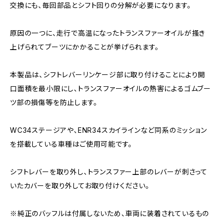
交換にも、毎回部品とシフト回りの分解が必要になります。
原因の一つに、走行で高温になったトランスファーオイルが搔き
上げられてブーツにかかることが挙げられます。
本製品は、シフトレバーリンケージ部に取り付けることにより開
口面積を最小限にし、トランスファーオイルの熱害によるゴムブー
ツ部の損傷等を防止します。
WC34ステージアや、ENR34スカイラインなど同系のミッション
を搭載している車種はご使用可能です。
シフトレバーを取り外し、トランスファー上部のレバーが刺さって
いたカバーを取り外してお取り付けください。
※純正のバッフルは付属しないため、車両に装着されているもの